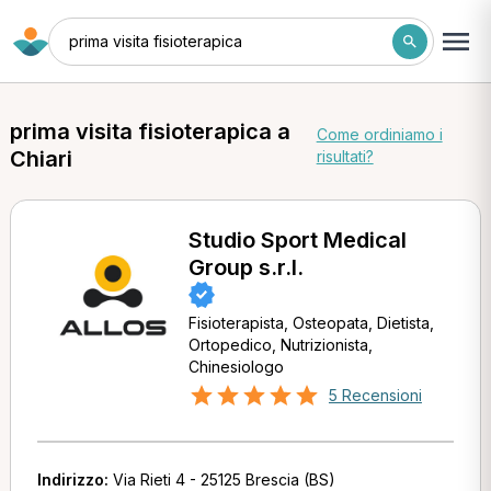
prima visita fisioterapica
prima visita fisioterapica a
Come ordiniamo i
Chiari
risultati?
Studio Sport Medical
Group s.r.l.
Fisioterapista, Osteopata, Dietista,
Ortopedico, Nutrizionista,
Chinesiologo
5 Recensioni
Indirizzo:
Via Rieti 4 - 25125 Brescia (BS)