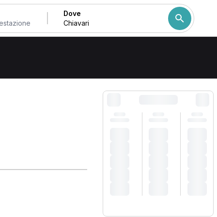
Dove
Come ordiniamo i risulta