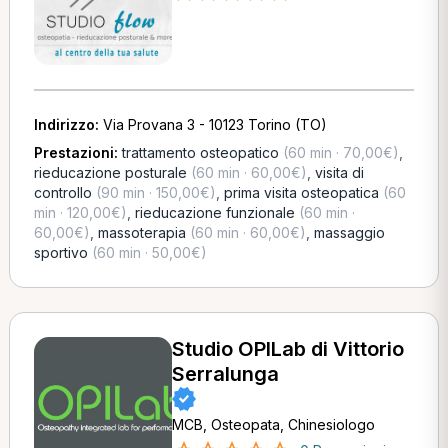
Indirizzo:
Via Provana 3 - 10123 Torino (TO)
Prestazioni:
trattamento osteopatico
(60 min · 70,00€)
,
rieducazione posturale
(60 min · 60,00€)
,
visita di
controllo
(90 min · 150,00€)
,
prima visita osteopatica
(60
min · 120,00€)
,
rieducazione funzionale
(60 min ·
60,00€)
,
massoterapia
(60 min · 60,00€)
,
massaggio
sportivo
(60 min · 50,00€)
Studio OPILab di Vittorio
Serralunga
MCB, Osteopata, Chinesiologo