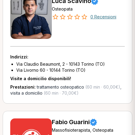
Luca Scavino
Osteopata
0 Recensioni
Indirizzi:
Via Claudio Beaumont, 2 - 10143 Torino (TO)
Via Livorno 60 - 10144 Torino (TO)
Visite a domicilio disponibili!
Prestazioni:
trattamento osteopatico
(60 min · 60,00€)
,
visita a domicilio
(60 min · 70,00€)
Fabio Guarini
Massofisioterapista, Osteopata