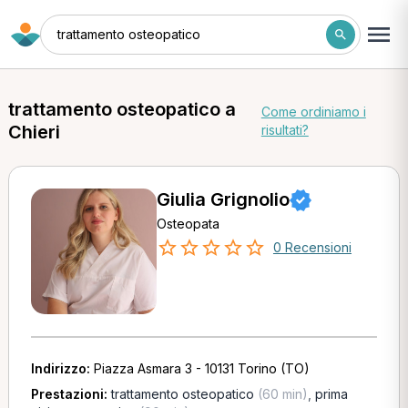
trattamento osteopatico
trattamento osteopatico a
Come ordiniamo i
Chieri
risultati?
Giulia Grignolio
Osteopata
0 Recensioni
Indirizzo:
Piazza Asmara 3 - 10131 Torino (TO)
Prestazioni:
trattamento osteopatico
(60 min)
,
prima