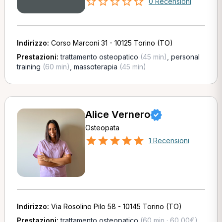
0 Recensioni
Indirizzo:
Corso Marconi 31 - 10125 Torino (TO)
Prestazioni:
trattamento osteopatico
(45 min)
,
personal
training
(60 min)
,
massoterapia
(45 min)
Alice Vernero
Osteopata
1 Recensioni
Indirizzo:
Via Rosolino Pilo 58 - 10145 Torino (TO)
Prestazioni:
trattamento osteopatico
(60 min · 60,00€)
,