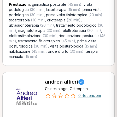
Prestazioni:
ginnastica posturale
(45 min)
,
visita
podologica
(30 min)
,
laserterapia
(15 min)
,
prima visita
podologica
(30 min)
,
prima visita fisioterapica
(20 min)
,
tecarterapia
(30 min)
,
crioterapia
(20 min)
,
ultrasuonoterapia
(20 min)
,
trattamento podologico
(30
min)
,
magnetoterapia
(30 min)
,
elettroterapia
(20 min)
,
elettrostimolazione
(30 min)
,
rieducazione posturale
(45
min)
,
trattamento fisioterapico
(45 min)
,
prima visita
posturologica
(30 min)
,
visita posturologica
(15 min)
,
riabilitazione
(45 min)
,
onde d'urto
(30 min)
,
terapia
manuale
(15 min)
andrea altieri
Chinesiologo, Osteopata
0 Recensioni