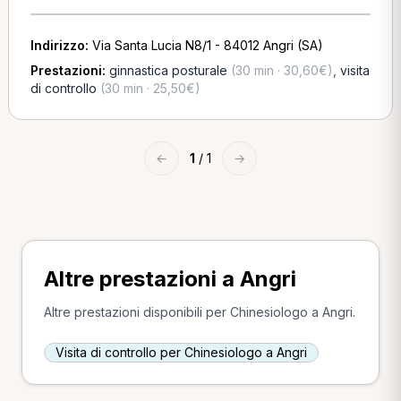
Indirizzo:
Via Santa Lucia N8/1 - 84012 Angri (SA)
Prestazioni:
ginnastica posturale
(30 min · 30,60€)
,
visita
di controllo
(30 min · 25,50€)
←
1
/ 1
→
Altre prestazioni a Angri
Altre prestazioni disponibili per Chinesiologo a Angri.
Visita di controllo per Chinesiologo a Angri