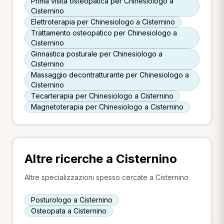
Prima visita osteopatica per Chinesiologo a
Cisternino
Elettroterapia per Chinesiologo a Cisternino
Trattamento osteopatico per Chinesiologo a
Cisternino
Ginnastica posturale per Chinesiologo a
Cisternino
Massaggio decontratturante per Chinesiologo a
Cisternino
Tecarterapia per Chinesiologo a Cisternino
Magnetoterapia per Chinesiologo a Cisternino
Altre ricerche a Cisternino
Altre specializzazioni spesso cercate a Cisternino.
Posturologo a Cisternino
Osteopata a Cisternino