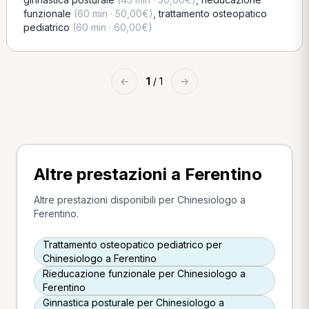
funzionale
(60 min · 50,00€)
,
trattamento osteopatico
pediatrico
(60 min · 60,00€)
←
1
/ 1
→
Altre prestazioni a Ferentino
Altre prestazioni disponibili per Chinesiologo a
Ferentino.
Trattamento osteopatico pediatrico per
Chinesiologo a Ferentino
Rieducazione funzionale per Chinesiologo a
Ferentino
Ginnastica posturale per Chinesiologo a