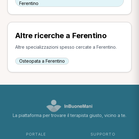
Ferentino
Altre ricerche a Ferentino
Altre specializzazioni spesso cercate a Ferentino.
Osteopata a Ferentino
La piattaforma per trovare il terapista giusto, vicino a te.
PORTALE
SUPPORTO