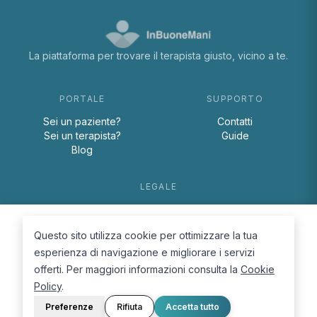
La piattaforma per trovare il terapista giusto, vicino a te.
PORTALE
SUPPORTO
Sei un paziente?
Contatti
Sei un terapista?
Guide
Blog
LEGALE
Termini e condizioni
Privacy Policy
Questo sito utilizza cookie per ottimizzare la tua
Cookie Policy
esperienza di navigazione e migliorare i servizi
offerti. Per maggiori informazioni consulta la
Cookie
Policy
.
Preferenze
Rifiuta
Accetta tutto