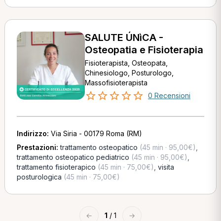
SALUTE ÚNìCA -
Osteopatia e Fisioterapia
Fisioterapista, Osteopata,
Chinesiologo, Posturologo,
Massofisioterapista
0 Recensioni
Indirizzo:
Via Siria - 00179 Roma (RM)
Prestazioni:
trattamento osteopatico
(45 min · 95,00€)
,
trattamento osteopatico pediatrico
(45 min · 95,00€)
,
trattamento fisioterapico
(45 min · 75,00€)
,
visita
posturologica
(45 min · 75,00€)
←
1
/ 1
→