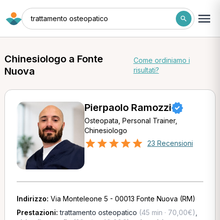
trattamento osteopatico
Chinesiologo a Fonte
Come ordiniamo i
Nuova
risultati?
Pierpaolo Ramozzi
Osteopata, Personal Trainer,
Chinesiologo
23 Recensioni
Indirizzo:
Via Monteleone 5 - 00013 Fonte Nuova (RM)
Prestazioni:
trattamento osteopatico
(45 min · 70,00€)
,