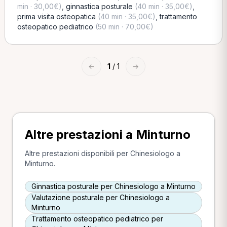
min · 30,00€)
,
ginnastica posturale
(40 min · 35,00€)
,
prima visita osteopatica
(40 min · 35,00€)
,
trattamento
osteopatico pediatrico
(50 min · 70,00€)
←
1
/ 1
→
Altre prestazioni a Minturno
Altre prestazioni disponibili per Chinesiologo a
Minturno.
Ginnastica posturale per Chinesiologo a Minturno
Valutazione posturale per Chinesiologo a
Minturno
Trattamento osteopatico pediatrico per