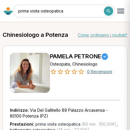
prima visita osteopatica
Chinesiologo a Potenza
Come ordiniamo i risultati?
PAMELA PETRONE
Osteopata, Chinesiologo
0 Recensioni
Indirizzo:
Via Del Gallitello 89 Palazzo Arcasensa -
85100 Potenza (PZ)
Prestazioni:
prima visita osteopatica
(60 min · 100,00€)
,
trattamento osteopatico
(45 min · 77,00€)