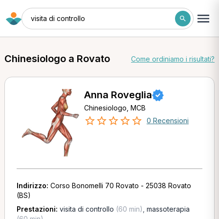
visita di controllo
Chinesiologo a Rovato
Come ordiniamo i risultati?
Anna Roveglia
Chinesiologo, MCB
0 Recensioni
Indirizzo:
Corso Bonomelli 70 Rovato - 25038 Rovato
(BS)
Prestazioni:
visita di controllo
(60 min)
,
massoterapia
(60 min)