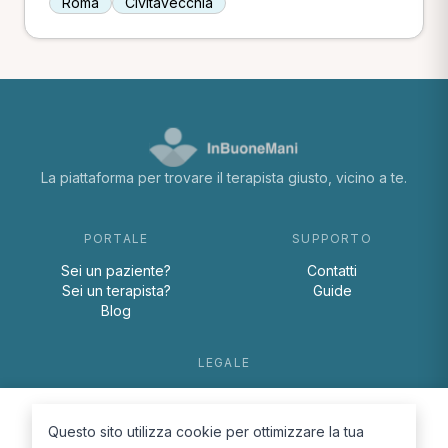
Roma
Civitavecchia
La piattaforma per trovare il terapista giusto, vicino a te.
PORTALE
SUPPORTO
Sei un paziente?
Contatti
Sei un terapista?
Guide
Blog
LEGALE
Termini e condizioni
Privacy Policy
Questo sito utilizza cookie per ottimizzare la tua
Cookie Policy