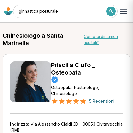
ginnastica posturale
Chinesiologo a Santa
Come ordiniamo i
Marinella
risultati?
Priscilla Ciufo _
Osteopata
Osteopata, Posturologo,
Chinesiologo
5 Recensioni
Indirizzo:
Via Alessandro Cialdi 3D - 00053 Civitavecchia
(RM)