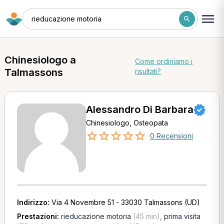
rieducazione motoria
Chinesiologo a
Come ordiniamo i
Talmassons
risultati?
Alessandro Di Barbara
Chinesiologo, Osteopata
0 Recensioni
Indirizzo:
Via 4 Novembre 51 - 33030 Talmassons (UD)
Prestazioni:
rieducazione motoria
(45 min)
,
prima visita