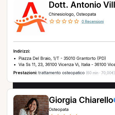
Dott. Antonio Vil
Chinesiologo, Osteopata
0 Recensioni
Indirizzi:
Piazza Del Braio, 1/T - 35010 Grantorto (PD)
Via Ss 11, 23, 36100 Vicenza Vi, Italia - 36100 Vic
Prestazioni:
trattamento osteopatico
(60 min · 70,00€
Giorgia Chiarello
Osteopata