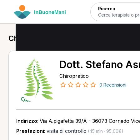
Ricerca
Chiropratico a Camisano Vicentino
Dott. Stefano As
Chiropratico
0 Recensioni
Indirizzo:
Via A.pigafetta 39/A - 36073 Cornedo Vice
Prestazioni:
visita di controllo
(45 min · 95,00€)