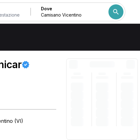
Dove
Come ordiniamo i risulta
nicar
ntino (VI)