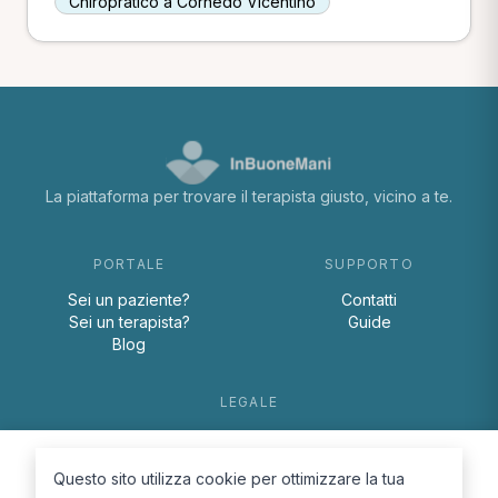
Chiropratico a Cornedo Vicentino
La piattaforma per trovare il terapista giusto, vicino a te.
PORTALE
SUPPORTO
Sei un paziente?
Contatti
Sei un terapista?
Guide
Blog
LEGALE
Termini e condizioni
Privacy Policy
Questo sito utilizza cookie per ottimizzare la tua
Cookie Policy