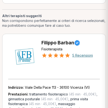
Altri terapisti suggeriti
Non corrispondono perfettamente ai criteri di ricerca selezionati,
ma potrebbero comunque fare al caso tuo.
Filippo Barban
Fisioterapista
5 Recensioni
Indirizzo:
Viale Della Pace 113 - 36100 Vicenza (VI)
Prestazioni:
trattamento fisioterapico
(45 min · 45,00€)
,
ginnastica posturale
(45 min · 45,00€)
,
prima visita
fisioterapica
(45 min · 45,00€)
,
massaggio