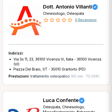
Dott. Antonio Villanti
Chinesiologo, Osteopata
0 Recensioni
Indirizzi:
Via Ss 11, 23, 36100 Vicenza Vi, Italia - 36100 Vicenza
(VI)
Piazza Del Braio, 1/T - 35010 Grantorto (PD)
Prestazioni:
trattamento osteopatico
(60 min · 70,00€)
Luca Confente
Osteopata, Chinesiologo,
Massofisioterapista, Naturopata