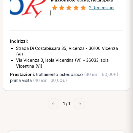
2 Recensioni
Indirizzi:
Strada Di Costabissara 35, Vicenza - 36100 Vicenza
(VI)
Via Vicenza 3, Isola Vicentina (Vi) - 36033 Isola
Vicentina (VI)
Prestazioni:
trattamento osteopatico
(40 min · 60,00€)
,
prima visita
(40 min · 30,00€)
←
1
/ 1
→