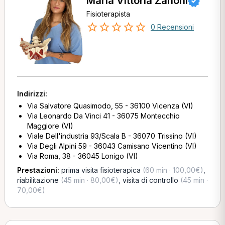
Maria Vittoria Zanoni
Fisioterapista
0 Recensioni
Indirizzi:
Via Salvatore Quasimodo, 55 - 36100 Vicenza (VI)
Via Leonardo Da Vinci 41 - 36075 Montecchio
Maggiore (VI)
Viale Dell'industria 93/Scala B - 36070 Trissino (VI)
Via Degli Alpini 59 - 36043 Camisano Vicentino (VI)
Via Roma, 38 - 36045 Lonigo (VI)
Prestazioni:
prima visita fisioterapica
(60 min · 100,00€)
,
riabilitazione
(45 min · 80,00€)
,
visita di controllo
(45 min ·
70,00€)