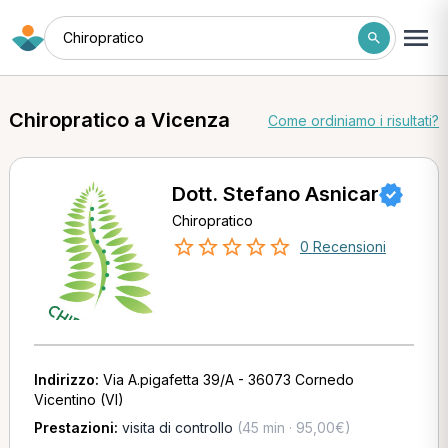
Chiropratico
Chiropratico a Vicenza
Come ordiniamo i risultati?
Dott. Stefano Asnicar
Chiropratico
0 Recensioni
Indirizzo:
Via A.pigafetta 39/A - 36073 Cornedo
Vicentino (VI)
Prestazioni:
visita di controllo
(45 min · 95,00€)