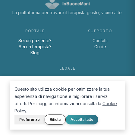
La piattaforma per trovare il terapista giusto, vicino a te.
PORTALE
SUPPORTO
Sei un paziente?
Contatti
Sei un terapista?
Guide
Blog
LEGALE
Termini e condizioni
Privacy Policy
Questo sito utilizza cookie per ottimizzare la tua
Cookie Policy
esperienza di navigazione e migliorare i servizi
offerti. Per maggiori informazioni consulta la
Cookie
Policy
.
Preferenze
Rifiuta
Accetta tutto
© 2026 D.Lab S.r.l. — InBuoneMani