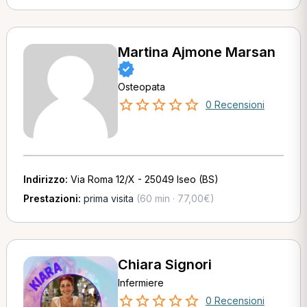
Martina Ajmone Marsan
Osteopata
0 Recensioni
Indirizzo:
Via Roma 12/X - 25049 Iseo (BS)
Prestazioni:
prima visita
(60 min · 77,00€)
Chiara Signori
Infermiere
0 Recensioni