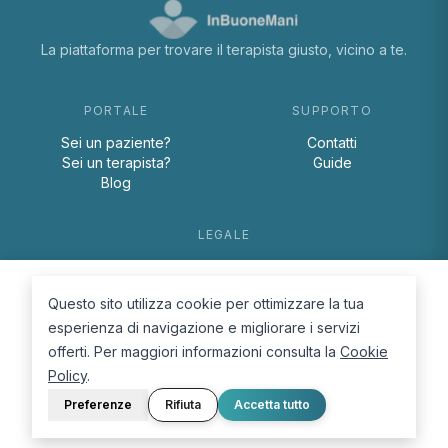
La piattaforma per trovare il terapista giusto, vicino a te.
PORTALE
SUPPORTO
Sei un paziente?
Contatti
Sei un terapista?
Guide
Blog
LEGALE
Termini e condizioni
Privacy Policy
Questo sito utilizza cookie per ottimizzare la tua
Cookie Policy
esperienza di navigazione e migliorare i servizi
offerti. Per maggiori informazioni consulta la
Cookie
Policy
.
Preferenze
Rifiuta
Accetta tutto
© 2026 D.Lab S.r.l. — InBuoneMani