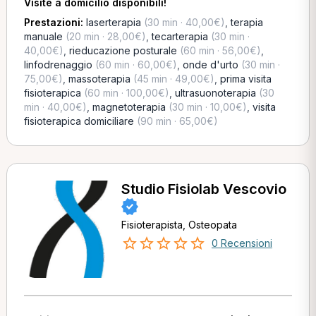
Visite a domicilio disponibili!
Prestazioni:
laserterapia
(30 min · 40,00€)
,
terapia
manuale
(20 min · 28,00€)
,
tecarterapia
(30 min ·
40,00€)
,
rieducazione posturale
(60 min · 56,00€)
,
linfodrenaggio
(60 min · 60,00€)
,
onde d'urto
(30 min ·
75,00€)
,
massoterapia
(45 min · 49,00€)
,
prima visita
fisioterapica
(60 min · 100,00€)
,
ultrasuonoterapia
(30
min · 40,00€)
,
magnetoterapia
(30 min · 10,00€)
,
visita
fisioterapica domiciliare
(90 min · 65,00€)
Studio Fisiolab Vescovio
Fisioterapista, Osteopata
0 Recensioni