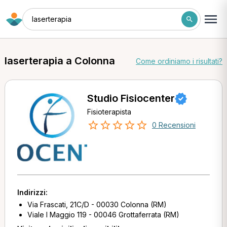
laserterapia
laserterapia a Colonna
Come ordiniamo i risultati?
Studio Fisiocenter
Fisioterapista
0 Recensioni
Indirizzi:
Via Frascati, 21C/D - 00030 Colonna (RM)
Viale I Maggio 119 - 00046 Grottaferrata (RM)