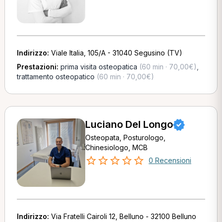
Indirizzo:
Viale Italia, 105/A - 31040 Segusino (TV)
Prestazioni:
prima visita osteopatica
(60 min · 70,00€)
,
trattamento osteopatico
(60 min · 70,00€)
Luciano Del Longo
Osteopata, Posturologo,
Chinesiologo, MCB
0 Recensioni
Indirizzo:
Via Fratelli Cairoli 12, Belluno - 32100 Belluno