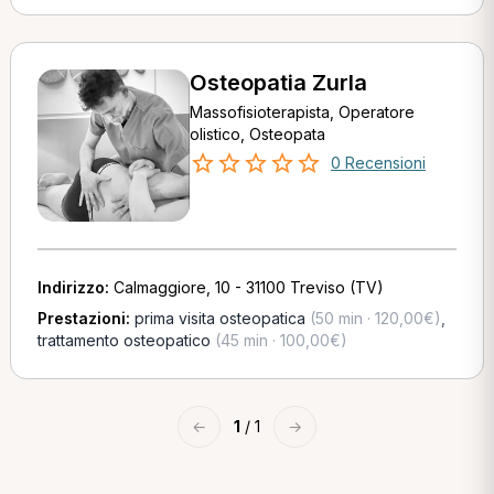
Osteopatia Zurla
Massofisioterapista, Operatore
olistico, Osteopata
0 Recensioni
Indirizzo:
Calmaggiore, 10 - 31100 Treviso (TV)
Prestazioni:
prima visita osteopatica
(50 min · 120,00€)
,
trattamento osteopatico
(45 min · 100,00€)
←
1
/ 1
→