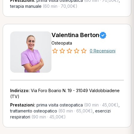
Prestazioni:
prima visita osteopatica
(60 min · 70,00€)
,
terapia manuale
(60 min · 70,00€)
Valentina Berton
Osteopata
0 Recensioni
Indirizzo:
Via Foro Boario N. 19 - 31049 Valdobbiadene
(TV)
Prestazioni:
prima visita osteopatica
(90 min · 45,00€)
,
trattamento osteopatico
(60 min · 65,00€)
,
esercizi
respiratori
(90 min · 45,00€)