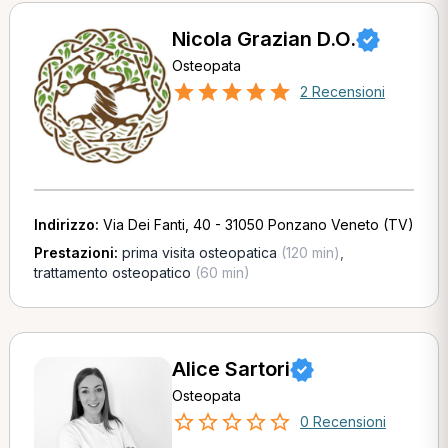
Nicola Grazian D.O.
Osteopata
2 Recensioni
Indirizzo:
Via Dei Fanti, 40 - 31050 Ponzano Veneto (TV)
Prestazioni:
prima visita osteopatica
(120 min)
,
trattamento osteopatico
(60 min)
Alice Sartori
Osteopata
0 Recensioni