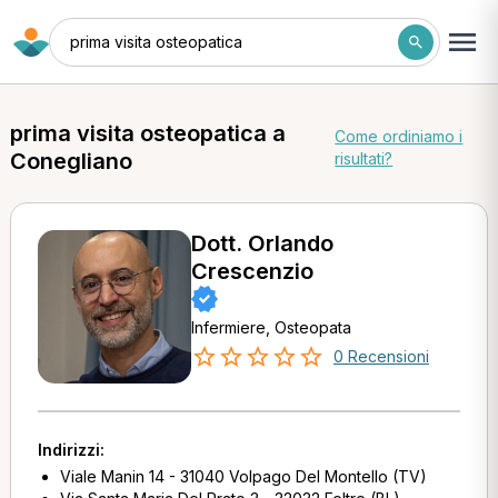
prima visita osteopatica
prima visita osteopatica a
Come ordiniamo i
Conegliano
risultati?
Dott. Orlando
Crescenzio
Infermiere, Osteopata
0 Recensioni
Indirizzi:
Viale Manin 14 - 31040 Volpago Del Montello (TV)