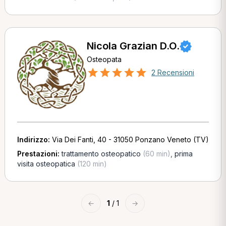
Nicola Grazian D.O.
Osteopata
2 Recensioni
Indirizzo:
Via Dei Fanti, 40 - 31050 Ponzano Veneto (TV)
Prestazioni:
trattamento osteopatico
(60 min)
,
prima
visita osteopatica
(120 min)
←
1
/ 1
→