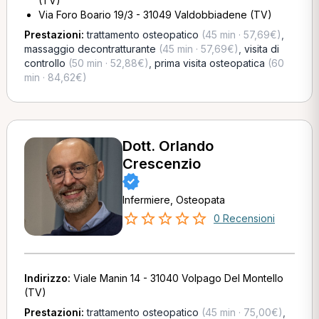
(TV)
Via Foro Boario 19/3 - 31049 Valdobbiadene (TV)
Prestazioni:
trattamento osteopatico
(45 min · 57,69€)
,
massaggio decontratturante
(45 min · 57,69€)
,
visita di
controllo
(50 min · 52,88€)
,
prima visita osteopatica
(60
min · 84,62€)
Dott. Orlando
Crescenzio
Infermiere, Osteopata
0 Recensioni
Indirizzo:
Viale Manin 14 - 31040 Volpago Del Montello
(TV)
Prestazioni:
trattamento osteopatico
(45 min · 75,00€)
,