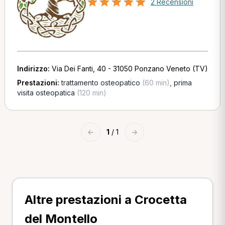
2 Recensioni
Indirizzo:
Via Dei Fanti, 40 - 31050 Ponzano Veneto (TV)
Prestazioni:
trattamento osteopatico
(60 min)
,
prima
visita osteopatica
(120 min)
←
1
/ 1
→
Altre prestazioni a Crocetta
del Montello