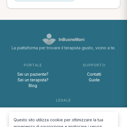
La piattaforma per trovare il terapista giusto, vicino a te.
PORTALE
SUPPORTO
Sei un paziente?
Contatti
Sei un terapista?
Guide
Blog
LEGALE
Termini e condizioni
Privacy Policy
Questo sito utilizza cookie per ottimizzare la tua
Cookie Policy
esperienza di navigazione e migliorare i servizi