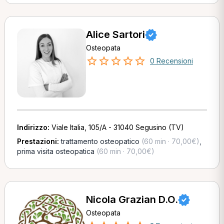
Alice Sartori
Osteopata
0 Recensioni
Indirizzo:
Viale Italia, 105/A - 31040 Segusino (TV)
Prestazioni:
trattamento osteopatico
(60 min · 70,00€)
,
prima visita osteopatica
(60 min · 70,00€)
Nicola Grazian D.O.
Osteopata