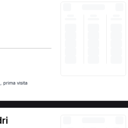
,
prima visita
)
ri