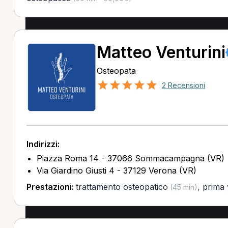
Matteo Venturini
Osteopata
2 Recensioni
Indirizzi:
Piazza Roma 14 - 37066 Sommacampagna (VR)
Via Giardino Giusti 4 - 37129 Verona (VR)
Prestazioni:
trattamento osteopatico
,
prima v
(45 min)