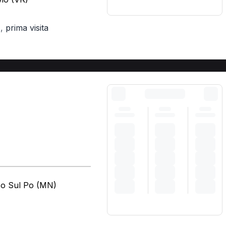
,
prima visita
)
co Sul Po (MN)