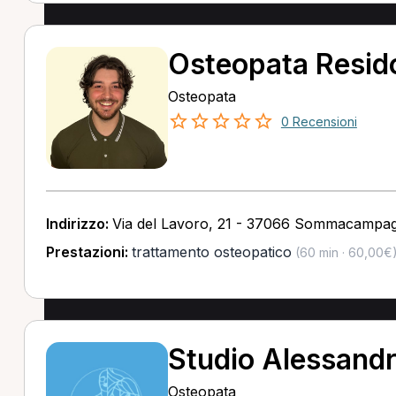
Osteopata Resido
Osteopata
0 Recensioni
Indirizzo:
Via del Lavoro, 21 - 37066 Sommacampa
Prestazioni:
trattamento osteopatico
(60 min · 60,00€
Studio Alessandr
Osteopata