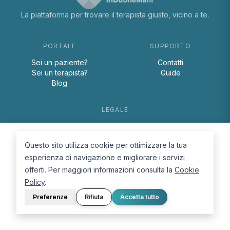
La piattaforma per trovare il terapista giusto, vicino a te.
PORTALE
SUPPORTO
Sei un paziente?
Contatti
Sei un terapista?
Guide
Blog
LEGALE
Termini e condizioni
Privacy Policy
Questo sito utilizza cookie per ottimizzare la tua
Cookie Policy
esperienza di navigazione e migliorare i servizi
offerti. Per maggiori informazioni consulta la
Cookie
Policy
.
Preferenze
Rifiuta
Accetta tutto
© 2026 D.Lab S.r.l. — InBuoneMani