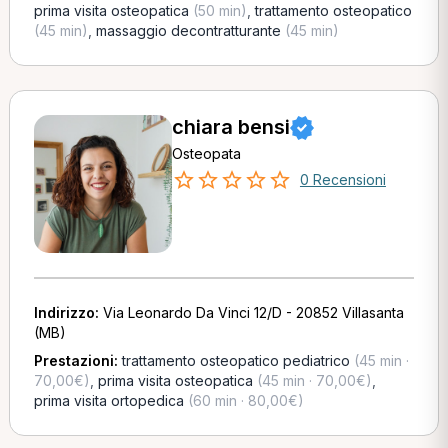
prima visita osteopatica
(50 min)
,
trattamento osteopatico
(45 min)
,
massaggio decontratturante
(45 min)
chiara bensi
Osteopata
0 Recensioni
Indirizzo:
Via Leonardo Da Vinci 12/D - 20852 Villasanta
(MB)
Prestazioni:
trattamento osteopatico pediatrico
(45 min ·
70,00€)
,
prima visita osteopatica
(45 min · 70,00€)
,
prima visita ortopedica
(60 min · 80,00€)