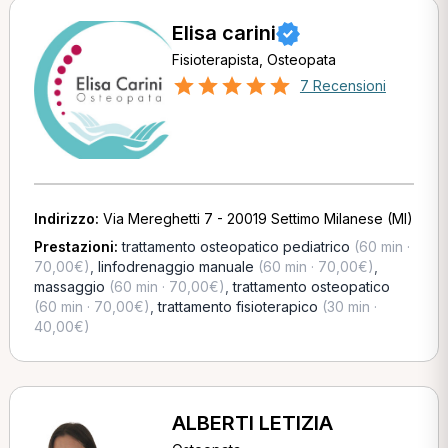
Elisa carini
Fisioterapista, Osteopata
7 Recensioni
Indirizzo:
Via Mereghetti 7 - 20019 Settimo Milanese (MI)
Prestazioni:
trattamento osteopatico pediatrico
(60 min ·
70,00€)
,
linfodrenaggio manuale
(60 min · 70,00€)
,
massaggio
(60 min · 70,00€)
,
trattamento osteopatico
(60 min · 70,00€)
,
trattamento fisioterapico
(30 min ·
40,00€)
ALBERTI LETIZIA