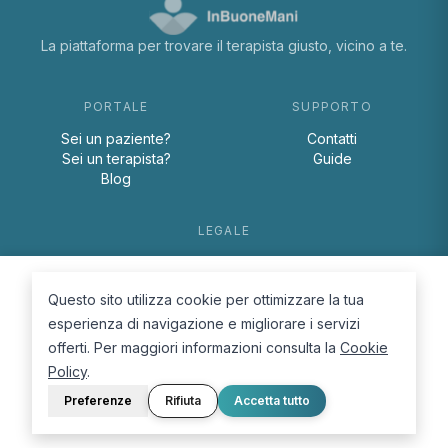
La piattaforma per trovare il terapista giusto, vicino a te.
PORTALE
SUPPORTO
Sei un paziente?
Contatti
Sei un terapista?
Guide
Blog
LEGALE
Termini e condizioni
Privacy Policy
Questo sito utilizza cookie per ottimizzare la tua
Cookie Policy
esperienza di navigazione e migliorare i servizi
offerti. Per maggiori informazioni consulta la
Cookie
Policy
.
Preferenze
Rifiuta
Accetta tutto
© 2026 D.Lab S.r.l. — InBuoneMani