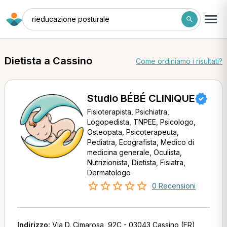
rieducazione posturale
Dietista a Cassino
Come ordiniamo i risultati?
Studio BÉBÉ CLINIQUE
Fisioterapista, Psichiatra,
Logopedista, TNPEE, Psicologo,
Osteopata, Psicoterapeuta,
Pediatra, Ecografista, Medico di
medicina generale, Oculista,
Nutrizionista, Dietista, Fisiatra,
Dermatologo
0 Recensioni
Indirizzo:
Via D. Cimarosa, 92C - 03043 Cassino (FR)