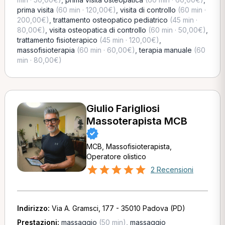
prima visita
(60 min · 120,00€)
,
visita di controllo
(60 min ·
200,00€)
,
trattamento osteopatico pediatrico
(45 min ·
80,00€)
,
visita osteopatica di controllo
(60 min · 50,00€)
,
trattamento fisioterapico
(45 min · 120,00€)
,
massofisioterapia
(60 min · 60,00€)
,
terapia manuale
(60
min · 80,00€)
Giulio Farigliosi
Massoterapista MCB
MCB, Massofisioterapista,
Operatore olistico
2 Recensioni
Indirizzo:
Via A. Gramsci, 177 - 35010 Padova (PD)
Prestazioni:
massaggio
(50 min)
,
massaggio