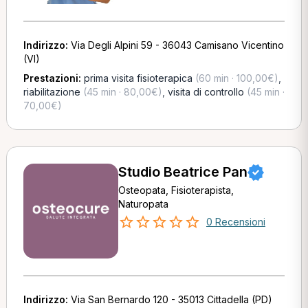
Indirizzo:
Via Degli Alpini 59 - 36043 Camisano Vicentino
(VI)
Prestazioni:
prima visita fisioterapica
(60 min · 100,00€)
,
riabilitazione
(45 min · 80,00€)
,
visita di controllo
(45 min ·
70,00€)
Studio Beatrice Pan
Osteopata, Fisioterapista,
Naturopata
0 Recensioni
Indirizzo:
Via San Bernardo 120 - 35013 Cittadella (PD)