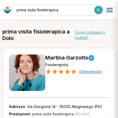
prima visita fisioterapica
prima visita fisioterapica a
Come ordiniamo i
Dolo
risultati?
Martina Garzotto
Fisioterapista
9 Recensioni
Indirizzo:
Via Giorgione 14 - 35020 Albignasego (PD)
Prestazioni:
prima visita fisioterapica
(60 min)
,