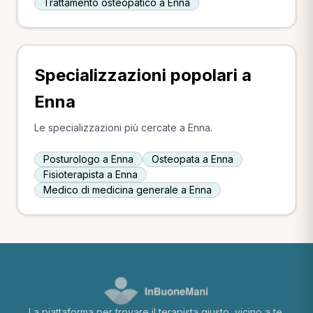
Trattamento osteopatico a Enna
Specializzazioni popolari a
Enna
Le specializzazioni più cercate a Enna.
Posturologo a Enna
Osteopata a Enna
Fisioterapista a Enna
Medico di medicina generale a Enna
La piattaforma per trovare il terapista giusto, vicino a te.