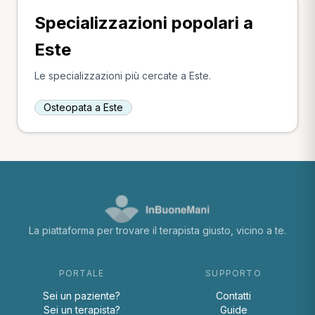
Specializzazioni popolari a
Este
Le specializzazioni più cercate a Este.
Osteopata a Este
La piattaforma per trovare il terapista giusto, vicino a te.
PORTALE
SUPPORTO
Sei un paziente?
Contatti
Sei un terapista?
Guide