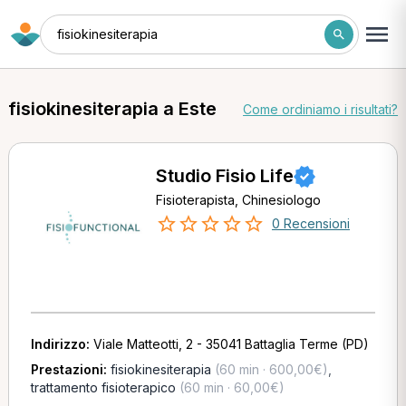
fisiokinesiterapia
fisiokinesiterapia a Este
Come ordiniamo i risultati?
Studio Fisio Life
Fisioterapista, Chinesiologo
0 Recensioni
Indirizzo:
Viale Matteotti, 2 - 35041 Battaglia Terme (PD)
Prestazioni:
fisiokinesiterapia
(60 min · 600,00€)
,
trattamento fisioterapico
(60 min · 60,00€)