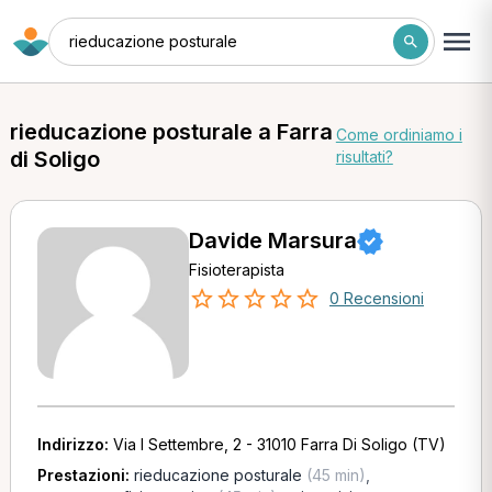
rieducazione posturale
rieducazione posturale a Farra
Come ordiniamo i
di Soligo
risultati?
Davide Marsura
Fisioterapista
0 Recensioni
Indirizzo:
Via I Settembre, 2 - 31010 Farra Di Soligo (TV)
Prestazioni:
rieducazione posturale
(45 min)
,