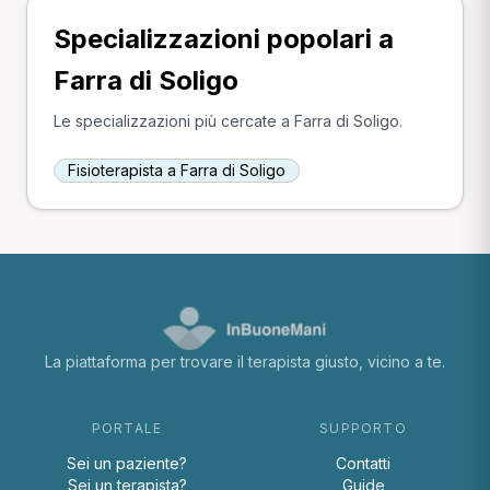
Specializzazioni popolari a
Farra di Soligo
Le specializzazioni più cercate a Farra di Soligo.
Fisioterapista a Farra di Soligo
La piattaforma per trovare il terapista giusto, vicino a te.
PORTALE
SUPPORTO
Sei un paziente?
Contatti
Sei un terapista?
Guide