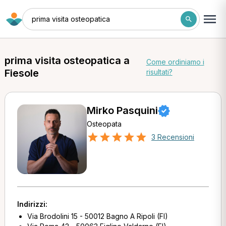
prima visita osteopatica
prima visita osteopatica a
Come ordiniamo i
Fiesole
risultati?
Mirko Pasquini
Osteopata
3 Recensioni
Indirizzi:
Via Brodolini 15 - 50012 Bagno A Ripoli (FI)