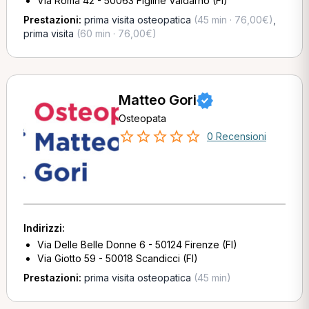
Via Roma 42 - 50063 Figline Valdarno (FI)
Prestazioni:
prima visita osteopatica
(45 min · 76,00€)
,
prima visita
(60 min · 76,00€)
Matteo Gori
Osteopata
0 Recensioni
Indirizzi:
Via Delle Belle Donne 6 - 50124 Firenze (FI)
Via Giotto 59 - 50018 Scandicci (FI)
Prestazioni:
prima visita osteopatica
(45 min)