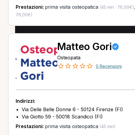
Prestazioni:
prima visita osteopatica
(45 min · 76,00€)
76,00€)
Matteo Gori
Osteopata
0 Recensioni
Indirizzi:
Via Delle Belle Donne 6 - 50124 Firenze (FI)
Via Giotto 59 - 50018 Scandicci (FI)
Prestazioni:
prima visita osteopatica
(45 min)