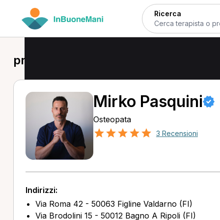
Ricerca
prima visita osteopatica a Figline Va
Mirko Pasquini
Osteopata
3 Recensioni
Indirizzi:
Via Roma 42 - 50063 Figline Valdarno (FI)
Via Brodolini 15 - 50012 Bagno A Ripoli (FI)