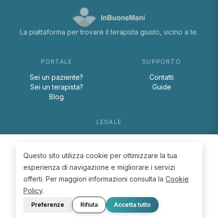
La piattaforma per trovare il terapista giusto, vicino a te.
PORTALE
SUPPORTO
Sei un paziente?
Contatti
Sei un terapista?
Guide
Blog
LEGALE
Termini e condizioni
Privacy Policy
Questo sito utilizza cookie per ottimizzare la tua
Cookie Policy
esperienza di navigazione e migliorare i servizi
offerti. Per maggiori informazioni consulta la
Cookie
Policy
.
Preferenze
Rifiuta
Accetta tutto