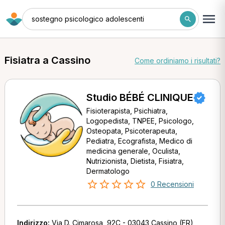
sostegno psicologico adolescenti
Fisiatra a Cassino
Come ordiniamo i risultati?
Studio BÉBÉ CLINIQUE
Fisioterapista, Psichiatra,
Logopedista, TNPEE, Psicologo,
Osteopata, Psicoterapeuta,
Pediatra, Ecografista, Medico di
medicina generale, Oculista,
Nutrizionista, Dietista, Fisiatra,
Dermatologo
0 Recensioni
Indirizzo:
Via D. Cimarosa, 92C - 03043 Cassino (FR)