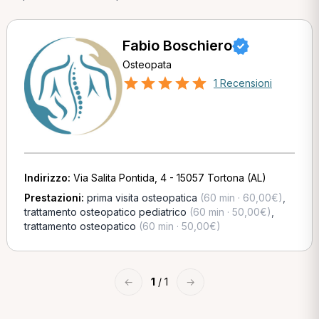
Fabio Boschiero
Osteopata
1 Recensioni
Indirizzo:
Via Salita Pontida, 4 - 15057 Tortona (AL)
Prestazioni:
prima visita osteopatica
(60 min · 60,00€)
,
trattamento osteopatico pediatrico
(60 min · 50,00€)
,
trattamento osteopatico
(60 min · 50,00€)
←
1
/ 1
→