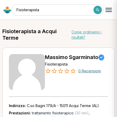
Fisioterapista
Fisioterapista a Acqui
Come ordiniamo i
Terme
risultati?
Massimo Sgarminato
Fisioterapista
0 Recensioni
Indirizzo:
C.so Bagni 179/A - 15011 Acqui Terme (AL)
Prestazioni:
trattamento fisioterapico
(30 min)
,