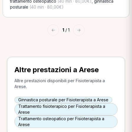
trattamento osteopatico
(40 min · 80,00€)
,
ginnastica
posturale
(40 min · 80,00€)
←
1
/ 1
→
Altre prestazioni a Arese
Altre prestazioni disponibili per Fisioterapista a
Arese.
Ginnastica posturale per Fisioterapista a Arese
Trattamento fisioterapico per Fisioterapista a
Arese
Trattamento osteopatico per Fisioterapista a
Arese