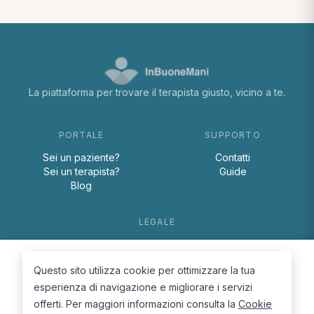
La piattaforma per trovare il terapista giusto, vicino a te.
PORTALE
SUPPORTO
Sei un paziente?
Contatti
Sei un terapista?
Guide
Blog
LEGALE
Termini e condizioni
Privacy Policy
Questo sito utilizza cookie per ottimizzare la tua
Cookie Policy
esperienza di navigazione e migliorare i servizi
offerti. Per maggiori informazioni consulta la
Cookie