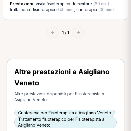
Prestazioni:
visita fisioterapica domiciliare
(60 min)
,
trattamento fisioterapico
(40 min)
,
crioterapia
(30 min)
←
1
/ 1
→
Altre prestazioni a Asigliano
Veneto
Altre prestazioni disponibili per Fisioterapista a
Asigliano Veneto.
Crioterapia per Fisioterapista a Asigliano Veneto
Trattamento fisioterapico per Fisioterapista a
Asigliano Veneto