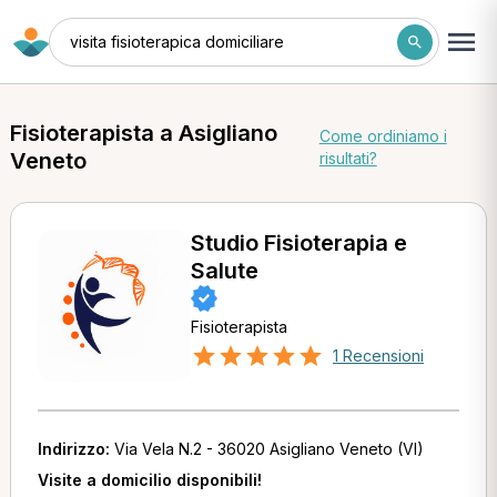
visita fisioterapica domiciliare
Fisioterapista a Asigliano
Come ordiniamo i
Veneto
risultati?
Studio Fisioterapia e
Salute
Fisioterapista
1 Recensioni
Indirizzo:
Via Vela N.2 - 36020 Asigliano Veneto (VI)
Visite a domicilio disponibili!