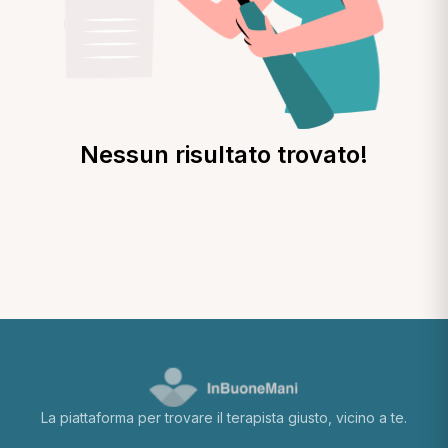
Nessun risultato trovato!
La piattaforma per trovare il terapista giusto, vicino a te.