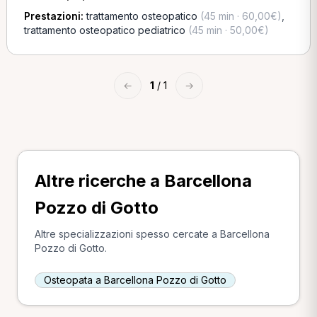
Prestazioni:
trattamento osteopatico
(45 min · 60,00€)
,
trattamento osteopatico pediatrico
(45 min · 50,00€)
←
1
/ 1
→
Altre ricerche a Barcellona
Pozzo di Gotto
Altre specializzazioni spesso cercate a Barcellona
Pozzo di Gotto.
Osteopata a Barcellona Pozzo di Gotto