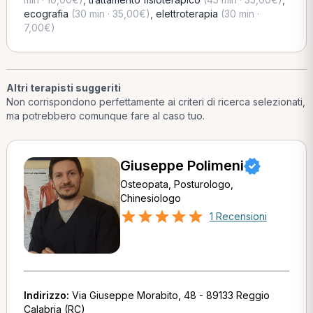
ecografia
(30 min · 35,00€)
,
elettroterapia
(30 min ·
7,00€)
Altri terapisti suggeriti
Non corrispondono perfettamente ai criteri di ricerca selezionati,
ma potrebbero comunque fare al caso tuo.
Giuseppe Polimeni
Osteopata, Posturologo,
Chinesiologo
1 Recensioni
Indirizzo:
Via Giuseppe Morabito, 48 - 89133 Reggio
Calabria (RC)