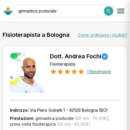
ginnastica posturale
Fisioterapista a Bologna
Come ordiniamo i risultati?
Dott. Andrea Fochi
Fisioterapista
1 Recensioni
Indirizzo:
Via Piero Gobetti 1 - 40129 Bologna (BO)
Prestazioni:
ginnastica posturale
(60 min · 70,00€)
,
prima visita fisioterapica
(30 min · 40,00€)