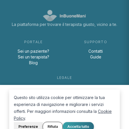
La piattaforma per trovare il terapista giusto, vicino a te.
PORTALE
SUPPORTO
Sei un paziente?
Contatti
Sei un terapista?
Guide
Blog
LEGALE
Termini e condizioni
Privacy Policy
Questo sito utilizza cookie per ottimizzare la tua
Cookie Policy
esperienza di navigazione e migliorare i servizi
offerti. Per maggiori informazioni consulta la
Cookie
Policy
.
Preferenze
Rifiuta
Accetta tutto