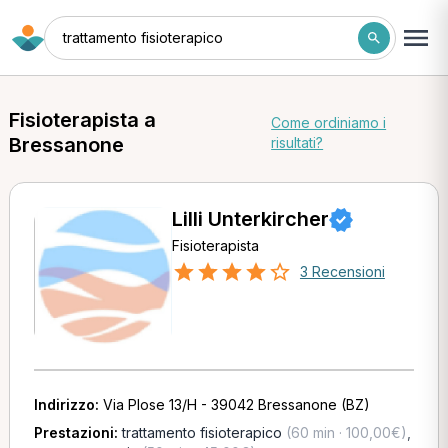
trattamento fisioterapico
Fisioterapista a
Come ordiniamo i
Bressanone
risultati?
Lilli Unterkircher
Fisioterapista
3 Recensioni
Indirizzo:
Via Plose 13/H - 39042 Bressanone (BZ)
Prestazioni:
trattamento fisioterapico
(60 min · 100,00€)
,