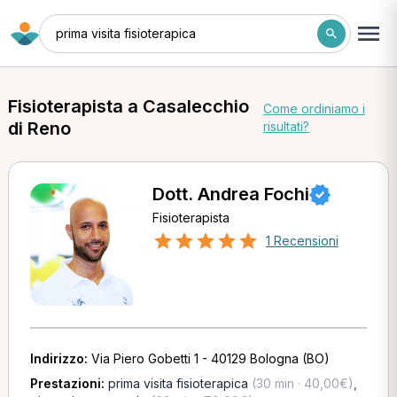
prima visita fisioterapica
Fisioterapista a Casalecchio
Come ordiniamo i
di Reno
risultati?
Dott. Andrea Fochi
Fisioterapista
1 Recensioni
Indirizzo:
Via Piero Gobetti 1 - 40129 Bologna (BO)
Prestazioni:
prima visita fisioterapica
(30 min · 40,00€)
,