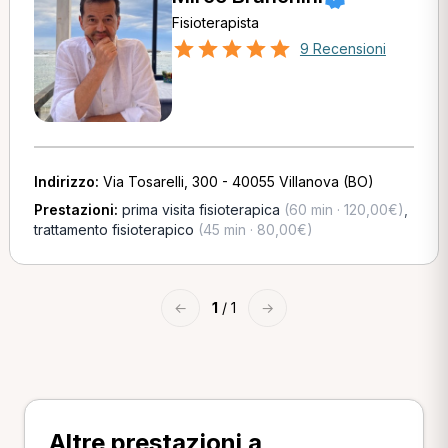
Fisioterapista
9 Recensioni
Indirizzo:
Via Tosarelli, 300 - 40055 Villanova (BO)
Prestazioni:
prima visita fisioterapica
(60 min · 120,00€)
,
trattamento fisioterapico
(45 min · 80,00€)
←
1
/ 1
→
Altre prestazioni a