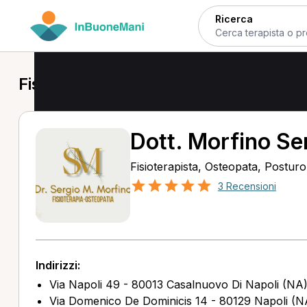
Ricerca
Fisioterapista a Casalnuovo di Napol
Dott. Morfino Se
Fisioterapista, Osteopata, Postur
3 Recensioni
Indirizzi:
Via Napoli 49 - 80013 Casalnuovo Di Napoli (NA
Via Domenico De Dominicis 14 - 80129 Napoli (N