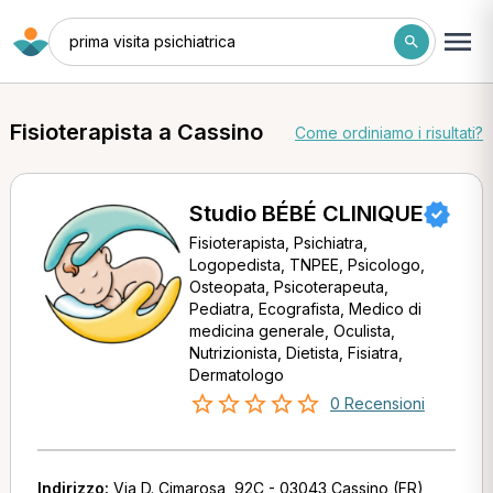
prima visita psichiatrica
Fisioterapista a Cassino
Come ordiniamo i risultati?
Studio BÉBÉ CLINIQUE
Fisioterapista, Psichiatra,
Logopedista, TNPEE, Psicologo,
Osteopata, Psicoterapeuta,
Pediatra, Ecografista, Medico di
medicina generale, Oculista,
Nutrizionista, Dietista, Fisiatra,
Dermatologo
0 Recensioni
Indirizzo:
Via D. Cimarosa, 92C - 03043 Cassino (FR)