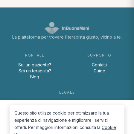
La piattaforma per trovare il terapista giusto, vicino a te.
PORTALE
SUPPORTO
Sei un paziente?
Contatti
Sei un terapista?
Guide
Blog
LEGALE
Termini e condizioni
Privacy Policy
Questo sito utilizza cookie per ottimizzare la tua
Cookie Policy
esperienza di navigazione e migliorare i servizi
offerti. Per maggiori informazioni consulta la
Cookie