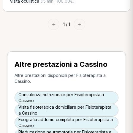
visita oculistica
(15 min · 100,00€)
←
1
/ 1
→
Altre prestazioni a Cassino
Altre prestazioni disponibili per Fisioterapista a
Cassino.
Consulenza nutrizionale per Fisioterapista a
Cassino
Visita fisioterapica domiciliare per Fisioterapista
a Cassino
Ecografia addome completo per Fisioterapista a
Cassino
Rieducazione neuromotoria per Fisioterapista a