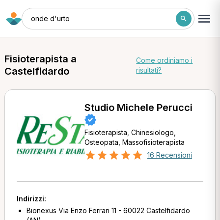
onde d'urto
Fisioterapista a
Come ordiniamo i
Castelfidardo
risultati?
Studio Michele Perucci
Fisioterapista, Chinesiologo,
Osteopata, Massofisioterapista
16 Recensioni
Indirizzi:
Bionexus Via Enzo Ferrari 11 - 60022 Castelfidardo