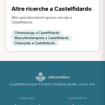
Altre ricerche a Castelfidardo
Altre specializzazioni spesso cercate a
Castelfidardo.
Chinesiologo a Castelfidardo
Massofisioterapista a Castelfidardo
Osteopata a Castelfidardo
La piattaforma per trovare il terapista giusto, vicino a te.
PORTALE
SUPPORTO