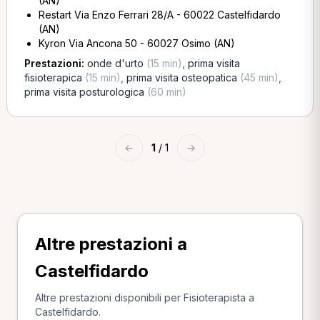
(AN)
Restart Via Enzo Ferrari 28/A - 60022 Castelfidardo
(AN)
Kyron Via Ancona 50 - 60027 Osimo (AN)
Prestazioni:
onde d'urto
(15 min)
,
prima visita
fisioterapica
(15 min)
,
prima visita osteopatica
(45 min)
,
prima visita posturologica
(60 min)
←
1
/ 1
→
Altre prestazioni a
Castelfidardo
Altre prestazioni disponibili per Fisioterapista a
Castelfidardo.