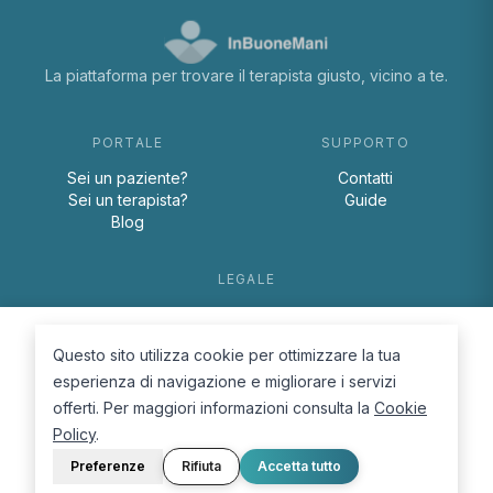
La piattaforma per trovare il terapista giusto, vicino a te.
PORTALE
SUPPORTO
Sei un paziente?
Contatti
Sei un terapista?
Guide
Blog
LEGALE
Termini e condizioni
Privacy Policy
Questo sito utilizza cookie per ottimizzare la tua
Cookie Policy
esperienza di navigazione e migliorare i servizi
offerti. Per maggiori informazioni consulta la
Cookie
Policy
.
Preferenze
Rifiuta
Accetta tutto