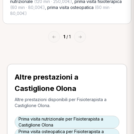
nutrizionale
(120 min · 250,00€)
,
prima visita fisioterapica
(60 min · 80,00€)
,
prima visita osteopatica
(60 min ·
80,00€)
←
1
/ 1
→
Altre prestazioni a
Castiglione Olona
Altre prestazioni disponibili per Fisioterapista a
Castiglione Olona.
Prima visita nutrizionale per Fisioterapista a
Castiglione Olona
Prima visita osteopatica per Fisioterapista a