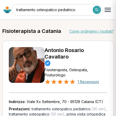
trattamento osteopatico pediatrico
Fisioterapista a Catania
Come ordiniamo i risultati?
Antonio Rosario
Cavallaro
Fisioterapista, Osteopata,
Posturologo
1 Recensioni
Indirizzo:
Viale Xx Settembre, 70 - 95128 Catania (CT)
Prestazioni:
trattamento osteopatico pediatrico
(30 min)
,
trattamento osteopatico
(30 min)
,
prima visita ortopedica