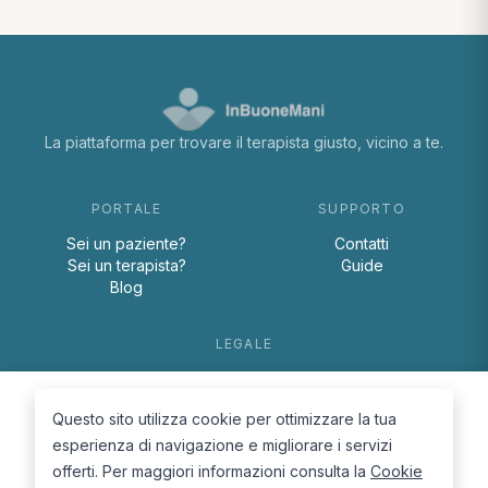
La piattaforma per trovare il terapista giusto, vicino a te.
PORTALE
SUPPORTO
Sei un paziente?
Contatti
Sei un terapista?
Guide
Blog
LEGALE
Termini e condizioni
Privacy Policy
Questo sito utilizza cookie per ottimizzare la tua
Cookie Policy
esperienza di navigazione e migliorare i servizi
offerti. Per maggiori informazioni consulta la
Cookie