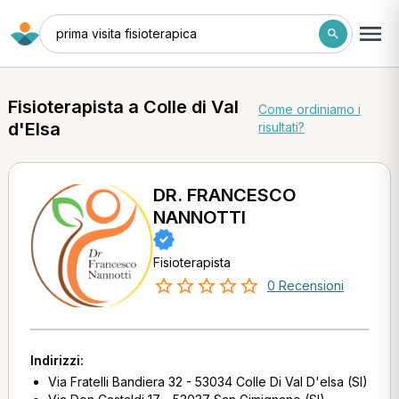
prima visita fisioterapica
Fisioterapista a Colle di Val
Come ordiniamo i
d'Elsa
risultati?
DR. FRANCESCO
NANNOTTI
Fisioterapista
0 Recensioni
Indirizzi:
Via Fratelli Bandiera 32 - 53034 Colle Di Val D'elsa (SI)