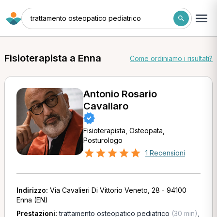
trattamento osteopatico pediatrico
Fisioterapista a Enna
Come ordiniamo i risultati?
Antonio Rosario
Cavallaro
Fisioterapista, Osteopata,
Posturologo
1 Recensioni
Indirizzo:
Via Cavalieri Di Vittorio Veneto, 28 - 94100
Enna (EN)
Prestazioni:
trattamento osteopatico pediatrico
(30 min)
,