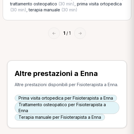
trattamento osteopatico
(30 min)
,
prima visita ortopedica
(30 min)
,
terapia manuale
(30 min)
←
1
/ 1
→
Altre prestazioni a Enna
Altre prestazioni disponibili per Fisioterapista a Enna.
Prima visita ortopedica per Fisioterapista a Enna
Trattamento osteopatico per Fisioterapista a
Enna
Terapia manuale per Fisioterapista a Enna