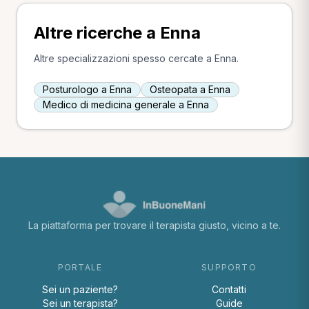
Altre ricerche a Enna
Altre specializzazioni spesso cercate a Enna.
Posturologo a Enna
Osteopata a Enna
Medico di medicina generale a Enna
La piattaforma per trovare il terapista giusto, vicino a te.
PORTALE
SUPPORTO
Sei un paziente?
Contatti
Sei un terapista?
Guide