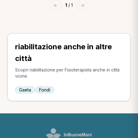
←
1
/ 1
→
riabilitazione anche in altre
città
Scopri riabilitazione per Fisioterapista anche in città
vicine.
Gaeta
Fondi