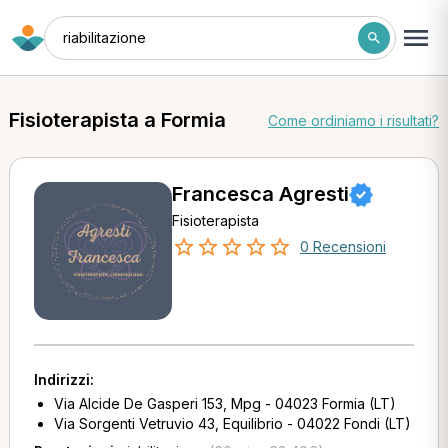
riabilitazione
Fisioterapista a Formia
Come ordiniamo i risultati?
Francesca Agresti
Fisioterapista
0 Recensioni
Indirizzi:
Via Alcide De Gasperi 153, Mpg - 04023 Formia (LT)
Via Sorgenti Vetruvio 43, Equilibrio - 04022 Fondi (LT)