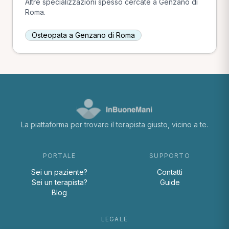
Altre specializzazioni spesso cercate a Genzano di
Roma.
Osteopata a Genzano di Roma
La piattaforma per trovare il terapista giusto, vicino a te.
PORTALE
SUPPORTO
Sei un paziente?
Contatti
Sei un terapista?
Guide
Blog
LEGALE