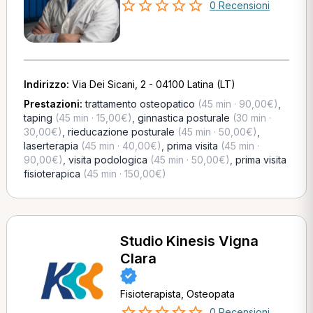
0 Recensioni
Indirizzo:
Via Dei Sicani, 2 - 04100 Latina (LT)
Prestazioni:
trattamento osteopatico
(45 min · 90,00€)
,
taping
(45 min · 15,00€)
,
ginnastica posturale
(30 min ·
30,00€)
,
rieducazione posturale
(45 min · 50,00€)
,
laserterapia
(45 min · 40,00€)
,
prima visita
(45 min ·
90,00€)
,
visita podologica
(45 min · 50,00€)
,
prima visita
fisioterapica
(45 min · 150,00€)
Studio Kinesis Vigna
Clara
Fisioterapista, Osteopata
0 Recensioni