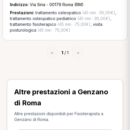
Indirizzo:
Via Siria - 00179 Roma (RM)
Prestazioni:
trattamento osteopatico
(45 min · 95,00€)
,
trattamento osteopatico pediatrico
(45 min · 95,00€)
,
trattamento fisioterapico
(45 min · 75,00€)
,
visita
posturologica
(45 min · 75,00€)
←
1
/ 1
→
Altre prestazioni a Genzano
di Roma
Altre prestazioni disponibili per Fisioterapista a
Genzano di Roma.