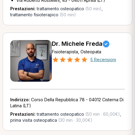
Via Roberto Rossellini, 43 - 04011 Aprilia (LT)
Prestazioni:
trattamento osteopatico
(50 min)
,
trattamento fisioterapico
(50 min)
Dr. Michele Freda
Fisioterapista, Osteopata
5 Recensioni
Indirizzo:
Corso Della Repubblica 78 - 04012 Cisterna Di
Latina (LT)
Prestazioni:
trattamento osteopatico
(50 min · 60,00€)
,
prima visita osteopatica
(30 min · 30,00€)