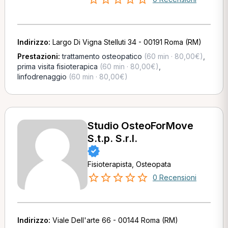
Indirizzo:
Largo Di Vigna Stelluti 34 - 00191 Roma (RM)
Prestazioni:
trattamento osteopatico
(60 min · 80,00€)
,
prima visita fisioterapica
(60 min · 80,00€)
,
linfodrenaggio
(60 min · 80,00€)
Studio OsteoForMove
S.t.p. S.r.l.
Fisioterapista, Osteopata
0 Recensioni
Indirizzo:
Viale Dell'arte 66 - 00144 Roma (RM)