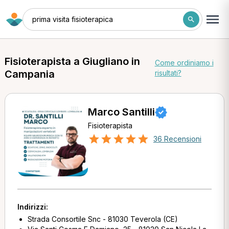
prima visita fisioterapica
Fisioterapista a Giugliano in
Come ordiniamo i
Campania
risultati?
Marco Santilli
Fisioterapista
36 Recensioni
Indirizzi:
Strada Consortile Snc - 81030 Teverola (CE)