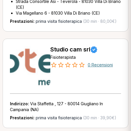
Strada Consortile Asi - Teverola - 81030 Villa Di Briano
(CE)
Via Magellano 6 - 81030 Villa Di Briano (CE)
Prestazioni:
prima visita fisioterapica
(30 min · 80,00€)
Studio cam srl
Fisioterapista
0 Recensioni
Indirizzo:
Via Staffetta , 127 - 80014 Giugliano In
Campania (NA)
Prestazioni:
prima visita fisioterapica
(30 min · 39,90€)