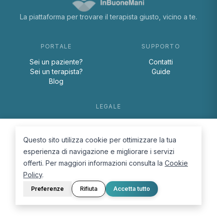
La piattaforma per trovare il terapista giusto, vicino a te.
PORTALE
SUPPORTO
Sei un paziente?
Contatti
Sei un terapista?
Guide
Blog
LEGALE
Termini e condizioni
Privacy Policy
Questo sito utilizza cookie per ottimizzare la tua
Cookie Policy
esperienza di navigazione e migliorare i servizi
offerti. Per maggiori informazioni consulta la
Cookie
Policy
.
Preferenze
Rifiuta
Accetta tutto
© 2026 D.Lab S.r.l. — InBuoneMani