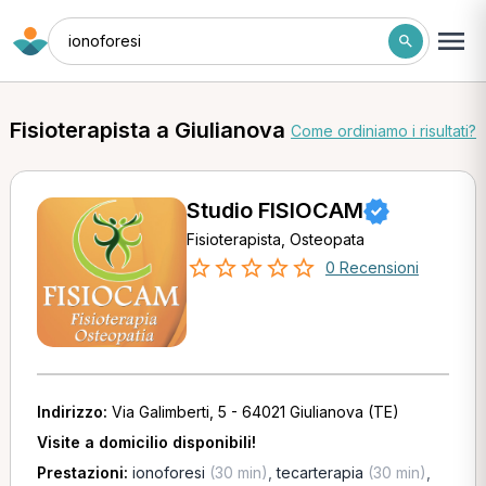
ionoforesi
Fisioterapista a Giulianova
Come ordiniamo i risultati?
Studio FISIOCAM
Fisioterapista, Osteopata
0 Recensioni
Indirizzo:
Via Galimberti, 5 - 64021 Giulianova (TE)
Visite a domicilio disponibili!
Prestazioni:
ionoforesi
(30 min)
,
tecarterapia
(30 min)
,