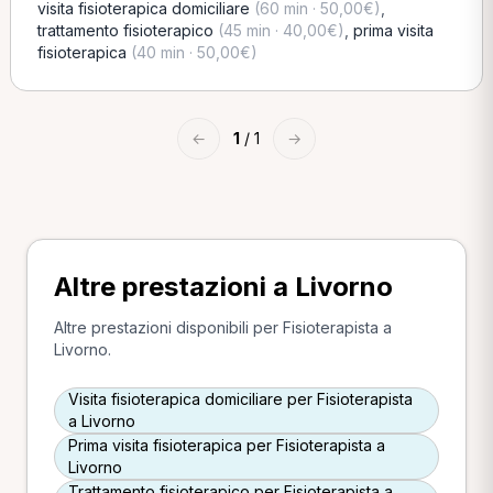
visita fisioterapica domiciliare
(60 min · 50,00€)
,
trattamento fisioterapico
(45 min · 40,00€)
,
prima visita
fisioterapica
(40 min · 50,00€)
←
1
/ 1
→
Altre prestazioni a Livorno
Altre prestazioni disponibili per Fisioterapista a
Livorno.
Visita fisioterapica domiciliare per Fisioterapista
a Livorno
Prima visita fisioterapica per Fisioterapista a
Livorno
Trattamento fisioterapico per Fisioterapista a