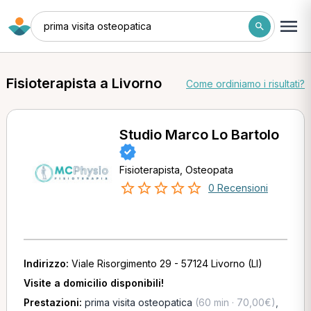
prima visita osteopatica
Fisioterapista a Livorno
Come ordiniamo i risultati?
Studio Marco Lo Bartolo
Fisioterapista, Osteopata
0 Recensioni
Indirizzo:
Viale Risorgimento 29 - 57124 Livorno (LI)
Visite a domicilio disponibili!
Prestazioni:
prima visita osteopatica
(60 min · 70,00€)
,